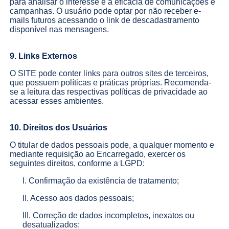
para analisar o interesse e a eficácia de comunicações e
campanhas. O usuário pode optar por não receber e-
mails futuros acessando o link de descadastramento
disponível nas mensagens.
9. Links Externos
O SITE pode conter links para outros sites de terceiros,
que possuem políticas e práticas próprias. Recomenda-
se a leitura das respectivas políticas de privacidade ao
acessar esses ambientes.
10. Direitos dos Usuários
O titular de dados pessoais pode, a qualquer momento e
mediante requisição ao Encarregado, exercer os
seguintes direitos, conforme a LGPD:
I. Confirmação da existência de tratamento;
II. Acesso aos dados pessoais;
III. Correção de dados incompletos, inexatos ou
desatualizados;