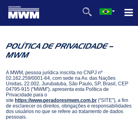
POLÍTICA DE PRIVACIDADE –
MWM
A MWM, pessoa jurídica inscrita no CNPJ nº
02.162.259/0001-64, com sede na Av. das Nações
Unidas, 22.002, Jurubatuba, São Paulo, SP, Brasil, CEP
04795-915 (“MWM”), apresenta esta Política de
Privacidade para o
site
https://www.geradoresmwm.com.br
(“SITE”), a fim
de esclarecer os direitos, obrigações e responsabilidades
dos usuários no que se refere ao tratamento de dados
pessoais.