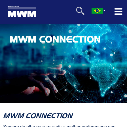
MWM CONNECTION
Sempre de olho para garantir a melhor performance dos