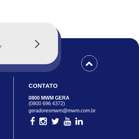
e
CONTATO
0800 MWM GERA
(0800 696 4372)
geradoresmwm@mwm.com.br