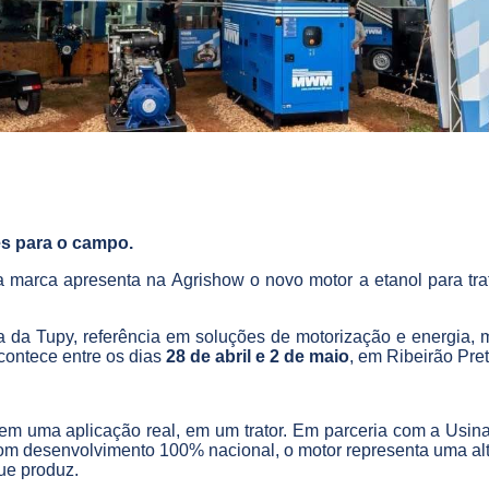
es para o campo.
marca apresenta na Agrishow o novo motor a etanol para trat
a da Tupy, referência em soluções de motorização e energia,
acontece entre os dias
28 de abril e 2 de maio
, em Ribeirão Pre
em uma aplicação real, em um trator. Em parceria com a Usina
om desenvolvimento 100% nacional, o motor representa uma alter
ue produz.