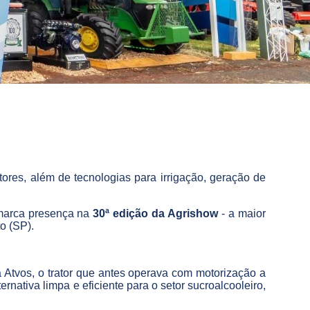
ores, além de tecnologias para irrigação, geração de
 marca presença na
30ª edição da Agrishow
- a maior
to (SP).
 Atvos, o trator que antes operava com motorização a
nativa limpa e eficiente para o setor sucroalcooleiro,