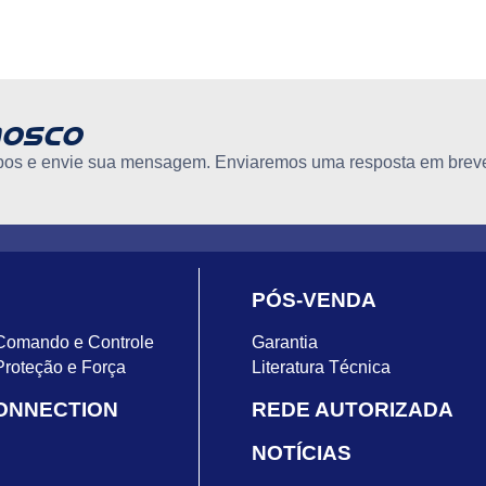
nosco
os e envie sua mensagem. Enviaremos uma resposta em brev
PÓS-VENDA
Comando e Controle
Garantia
Proteção e Força
Literatura Técnica
ONNECTION
REDE AUTORIZADA
NOTÍCIAS