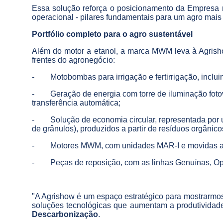
Essa solução reforça o posicionamento da Empresa 
operacional - pilares fundamentais para um agro mais
Portfólio completo para o agro sustentável
Além do motor a etanol, a marca MWM leva à Agrisho
frentes do agronegócio:
- Motobombas para irrigação e fertirrigação, inclui
- Geração de energia com torre de iluminação fotovo
transferência automática;
- Solução de economia circular, representada por uma
de grânulos), produzidos a partir de resíduos orgânico
- Motores MWM, com unidades MAR-I e movidas a
- Peças de reposição, com as linhas Genuínas, Opc
"A Agrishow é um espaço estratégico para mostrarmo
soluções tecnológicas que aumentam a produtividade
Descarbonização
.