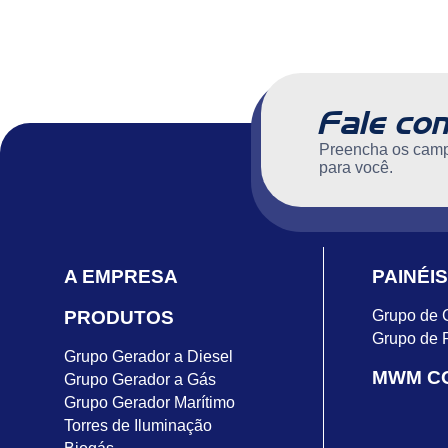
Fale co
Preencha os camp
para você.
A EMPRESA
PAINÉIS
PRODUTOS
Grupo de 
Grupo de 
Grupo Gerador a Diesel
MWM C
Grupo Gerador a Gás
Grupo Gerador Marítimo
Torres de Iluminação