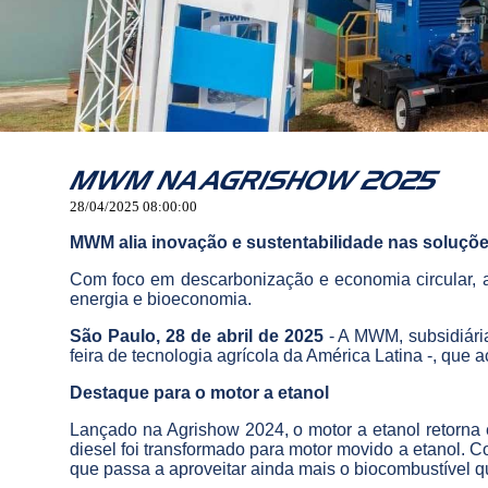
MWM NA AGRISHOW 2025
28/04/2025 08:00:00
MWM alia inovação e sustentabilidade nas soluçõ
Com foco em descarbonização e economia circular, a 
energia e bioeconomia.
São Paulo, 28 de abril de 2025
- A MWM, subsidiári
feira de tecnologia agrícola da América Latina -, que 
Destaque para o motor a etanol
Lançado na Agrishow 2024, o motor a etanol retorna 
diesel foi transformado para motor movido a etanol. C
que passa a aproveitar ainda mais o biocombustível q