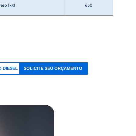
Peso (kg)
650
 DIESEL
SOLICITE SEU ORÇAMENTO