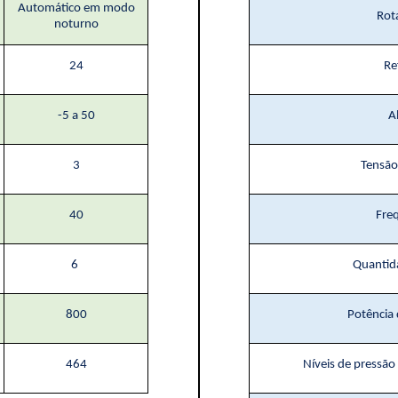
Automático em modo
Rot
noturno
24
Re
-5 a 50
A
3
Tensão
40
Fre
6
Quantid
800
Potência
464
Níveis de pressão