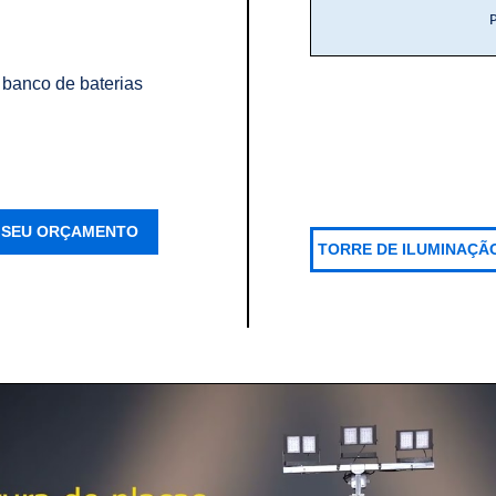
 banco de baterias
E SEU ORÇAMENTO
TORRE DE ILUMINAÇÃO