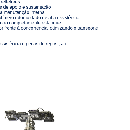
refletores
es de apoio e sustentação
a manutenção interna
ímero rotomoldado de alta resistência
bono completamente estanque
frente à concorrência, otimizando o transporte
ssistência e peças de reposição