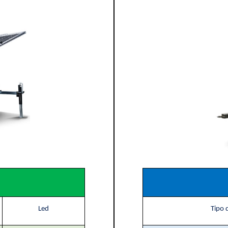
Led
Tipo 