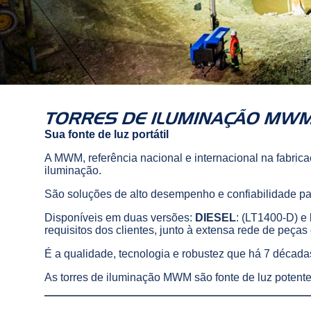
TORRES DE ILUMINAÇÃO MW
Sua fonte de luz portátil
A MWM, referência nacional e internacional na fabrica
iluminação.
São soluções de alto desempenho e confiabilidade par
Disponíveis em duas versões:
DIESEL
: (LT1400-D) e
requisitos dos clientes, junto à extensa rede de peça
É a qualidade, tecnologia e robustez que há 7 déca
As torres de iluminação MWM são fonte de luz potente, 