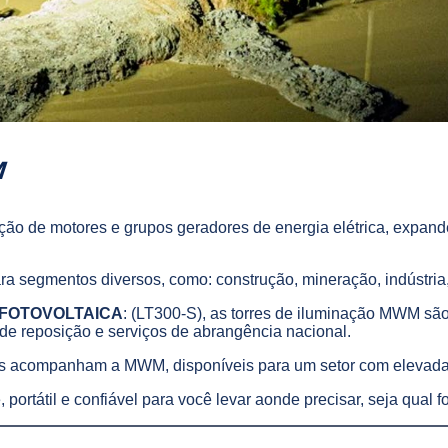
M
ção de motores e grupos geradores de energia elétrica, expande 
a segmentos diversos, como: construção, mineração, indústria, 
FOTOVOLTAICA
: (LT300-S), as torres de iluminação MWM são
s de reposição e serviços de abrangência nacional.
das acompanham a MWM, disponíveis para um setor com elevad
portátil e confiável para você levar aonde precisar, seja qual 